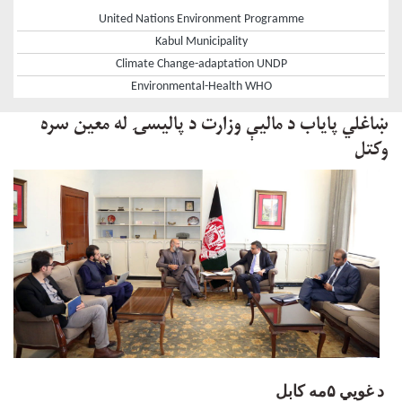
United Nations Environment Programme
Kabul Municipality
Climate Change-adaptation UNDP
Environmental-Health WHO
ښاغلي پایاب د ماليې وزارت د پالیسۍ له معین سره
وکتل
د غویي
۵
مه
کابل