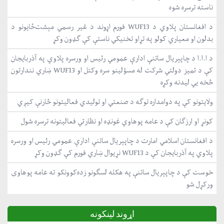
ناسته ترسره شوه
د افغانستان پلاوي د WUF13 فورم اړوند د غیر رسمي مېشت‌ځایونو د
بدلون او معیاري کولو په تړاو تخنیکي ناستې کې ګډون وکړ
د ا.ا.ا د چاپېریال ساتنې ادارې عمومي رئیس او ورسره پلاوي په آذربایجان
کې د تمیز دولتي شرکت له مسؤلینو سره وکتل او WUF13 ښاري نندارتون
څخه یي لیدنه وکړه
ولایتونو کې په دوامداره توګه د صنعتي او تولیدي فعالیتونو څارنې کیږي
کونړ او ارزګان کې د عامه پوهاوي غونډه او نظارتي فعالیتونه ترسره شول
د افغانستان اسلامي امارت د چاپېریال ساتنې ادارې عمومي رئیس او ورسره
پلاوي په آذربایجان کې د WUF13 نړیوال ښاري فورم کې ګډون وکړ
خوست کې د چاپېریال ساتنې په هکله لسګونو زده‌کوونکو ته عامه پوهاوی
ورکړل شو
اړوند لینکونه