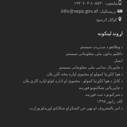
ټیلیفون: ۸۰۵۵۳۰-۷۰۴ ۹۳+
info@nepa.gov.af
بریښنالیک:
ګوګل لارښود
اړوند لینکونه
د وظائفو د مدیریت سیستم
داقلیم بدلون ملی معلوماتی سیستم
ایمیل
د چاپیریال ساتنی ملی معلوماتی سیستم
د هوا ککړتیا کمولو او مخنیوي لپاره پنځه کلن پلان
د کابل د هوا ککړتیا کمولو ، مخنیوي او اداره کولو لپاره کاري پلان
د چاپیریالي شکایتونو فورمه
د شرکتونو د ثبت فورمه
کلنۍ راپور ۱۳۹۸
د امر بالمعروف او نهي عن المنکراو شکایاتو اوریدلو وزارت