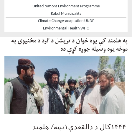
United Nations Environment Programme
Kabul Municipality
Climate Change-adaptation UNDP
Environmental-Health WHO
په هلمند کې یوه ځوان د تریشل د ګرد د مخنیوي په
موخه یوه وسیله جوړه کړې ده
۱۴۴۴
کال د ذالقعدې
۱
نېټه/ هلمند