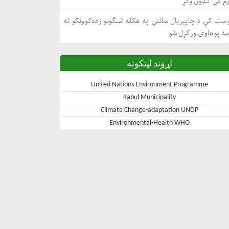
رم کې ګډون وکړ
ست کې د چاپېریال ساتنې په هکله لسګونو زده‌کوونکو ته
مه پوهاوی ورکړل شو
اړوند لینکونه
United Nations Environment Programme
Kabul Municipality
Climate Change-adaptation UNDP
Environmental-Health WHO