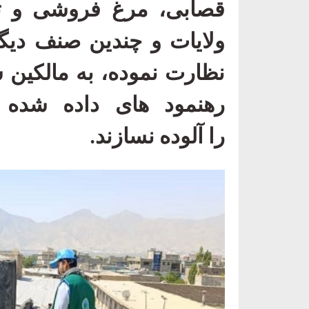
قصابی، مرغ فروشی و ت
ولایات و چندین صنف دیگ
نظارت نموده، به مالکین 
رهنمود های داده شده 
را
آلوده
نسازند.