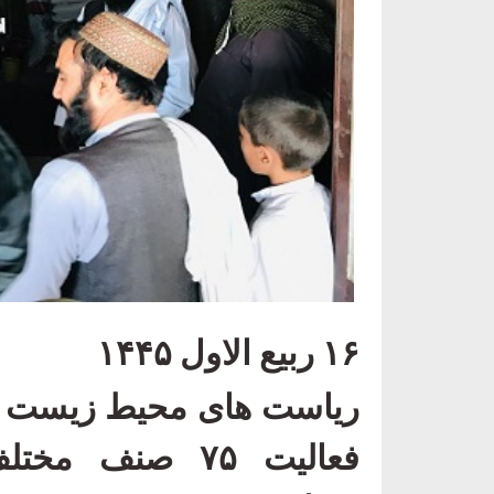
۱۶
ربیع الاول
۱۴۴۵
ریاست های محیط زیست پروا
فعالیت
۷۵
صنف مختلف 