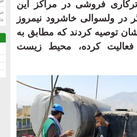
فو
رکاری فروشی در مراکز این
خو
ر در ولسوالی خاشرود نیمروز
عا
شان توصیه کردند که مطابق به
فعالیت کرده، محیط زیست