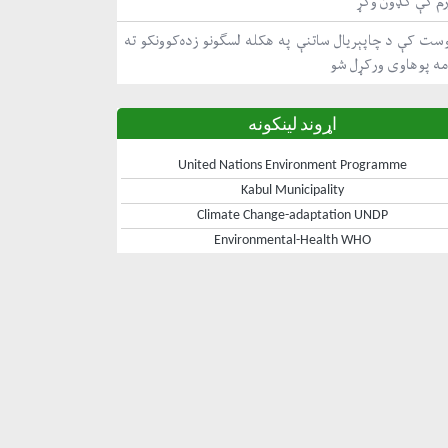
رم کې ګډون وکړ
ست کې د چاپېریال ساتنې په هکله لسګونو زده‌کوونکو ته
مه پوهاوی ورکړل شو
اړوند لینکونه
United Nations Environment Programme
Kabul Municipality
Climate Change-adaptation UNDP
Environmental-Health WHO