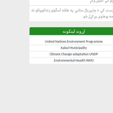
رم کې ګډون وکړ
ست کې د چاپېریال ساتنې په هکله لسګونو زده‌کوونکو ته
مه پوهاوی ورکړل شو
اړوند لینکونه
United Nations Environment Programme
Kabul Municipality
Climate Change-adaptation UNDP
Environmental-Health WHO