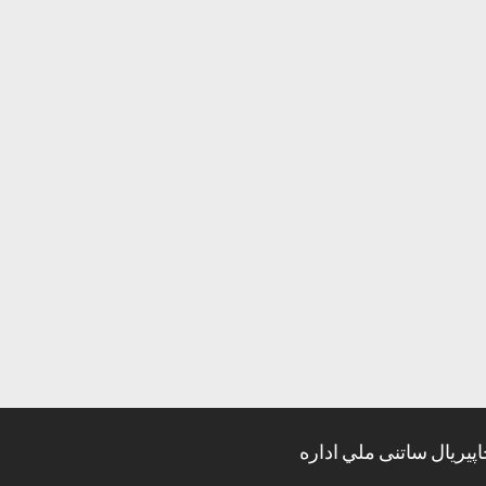
اپیریال ساتنی ملي اداره