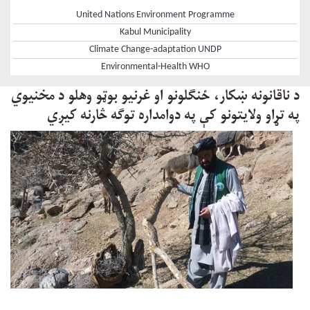
United Nations Environment Programme
Kabul Municipality
Climate Change-adaptation UNDP
Environmental-Health WHO
د ناقانونه ښکار، ځنګلونو او غرنیو بوټو وهلو د مخنیوي
په تړاو ولایتونو کې په دوامداره توګه څارنه کیږي