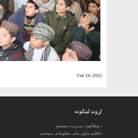
Feb 26, 2025
اړوند لینکونه
د وظائفو د مدیریت سیستم
داقلیم بدلون ملی معلوماتی سیستم