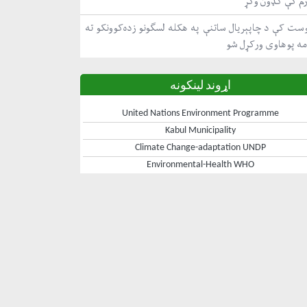
رم کې ګډون وکړ
ست کې د چاپېریال ساتنې په هکله لسګونو زده‌کوونکو ته
مه پوهاوی ورکړل شو
اړوند لینکونه
United Nations Environment Programme
Kabul Municipality
Climate Change-adaptation UNDP
Environmental-Health WHO