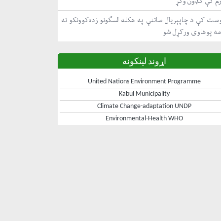
رم کې ګډون وکړ
ست کې د چاپېریال ساتنې په هکله لسګونو زده‌کوونکو ته
مه پوهاوی ورکړل شو
اړوند لینکونه
United Nations Environment Programme
Kabul Municipality
Climate Change-adaptation UNDP
Environmental-Health WHO