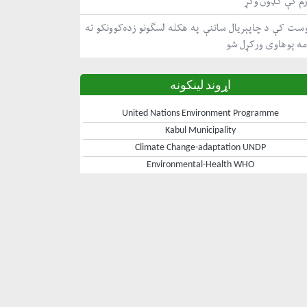
رم کې ګډون وکړ
ست کې د چاپېریال ساتنې په هکله لسګونو زده‌کوونکو ته
مه پوهاوی ورکړل شو
اړوند لینکونه
United Nations Environment Programme
Kabul Municipality
Climate Change-adaptation UNDP
Environmental-Health WHO