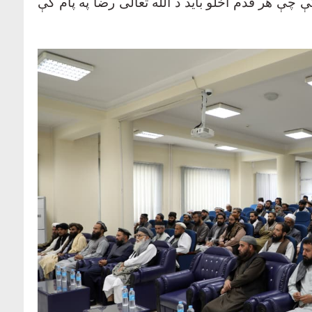
 چې هر قدم اخلو باید د الله تعالی رضا په پام کې