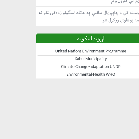
رم کې ګډون وکړ
ست کې د چاپېریال ساتنې په هکله لسګونو زده‌کوونکو ته
مه پوهاوی ورکړل شو
اړوند لینکونه
United Nations Environment Programme
Kabul Municipality
Climate Change-adaptation UNDP
Environmental-Health WHO