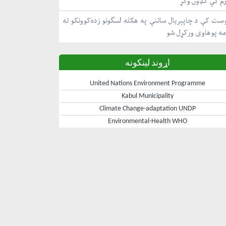
رم کې ګډون وکړ
ست کې د چاپېریال ساتنې په هکله لسګونو زده‌کوونکو ته
مه پوهاوی ورکړل شو
اړوند لینکونه
United Nations Environment Programme
Kabul Municipality
Climate Change-adaptation UNDP
Environmental-Health WHO