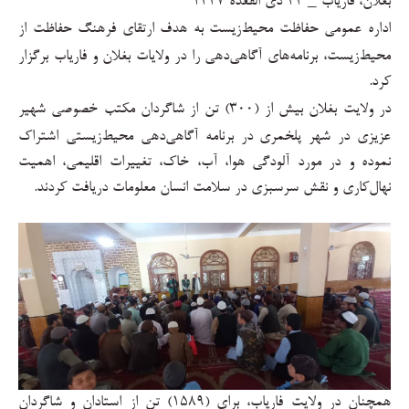
بغلان، فاریاب _
۲۴
ذی القعده
۱۴۴۷
اداره عمومی حفاظت محیط‌زیست به هدف ارتقای فرهنگ حفاظت از
محیط‌زیست، برنامه‌های آگاهی‌دهی را در ولایات بغلان و فاریاب برگزار
کرد
.
در ولایت بغلان بیش از (
۳۰۰)
تن از شاگردان مکتب خصوصی شهیر
عزیزی در شهر پلخمری در برنامه آگاهی‌دهی محیط‌زیستی اشتراک
نموده و در مورد آلودگی هوا، آب، خاک، تغییرات اقلیمی، اهمیت
نهال‌کاری و نقش سرسبزی در سلامت انسان معلومات دریافت کردند
.
همچنان در ولایت فاریاب، برای (
۱۵۸۹)
تن از استادان و شاگردان