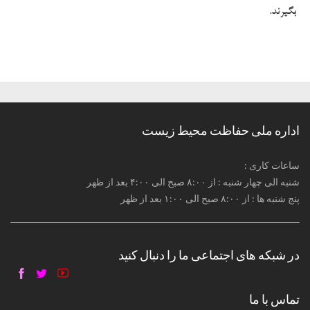
بگیرند
.
اداره ملی حفاظت محیط زیست
: ساعات کاری
شنبه الی چهار شنبه : از ۸:۰۰ صبح الی ۴:۰۰ بعد از ظهر
پنج شنبه ها : از ۸:۰۰ صبح الی ۱:۰۰ بعد از ظهر
در شبکه های اجتماعی ما را دنبال کنید
تماس با ما