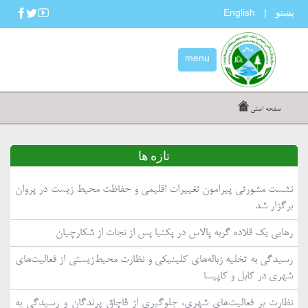
پښتو
English
|
menu
صفحه اصلی
تازه ها
نشست مشورتی پیرامون تغییرات اقلیمی و حفاظت محیط زیست در پروان
برگزار شد
رهایی یک قلاده گربه پالاس در پکتیا پس از نجات از شکارچیان
رسیدگی به تخلیه زباله‌های کلینیکی و نظارت محیط‌زیستی از فعالیت‌های
شهری در کابل و کاپیسا
نظارت بر فعالیت‌های شهری، جلوگیری از قاچاق پرندگان و رسیدگی به