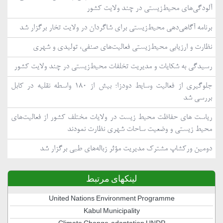
آلودگی‌های محیط‌زیستی در چند ولایت کشور
برنامه آگاهی‌دهی محیط‌زیستی برای شاگردان در ولایت تخار برگزار شد
نظارت و ارزیابی محیط‌زیستی فعالیت‌های صنفی، تولیدی و شهری
رسیدگی به شکایات و مدیریت تخلفات محیط‌زیستی در چند ولایت کشور
جلوگیری از فعالیت وسایط دودزا؛ بیش از ۱۸۰ واسطه نقلیه در کابل
بررسی شد
ریاست های حفاظت محیط زیست در ولایات مختلف کشور از فعالیت‌های
محیط زیستی و وضعیت ساحات شهری نظارت نمودند
دومین ورکشاپ مشترک مدیریت مؤثر زباله‌های طبی برگزار شد
لینکهای مرتبط
United Nations Environment Programme
Kabul Municipality