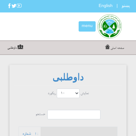
پښتو
English
|
menu
داوطلبی
صفحه اصلی
داوطلبی
نمایش
ریکورد
جستجو
شماره